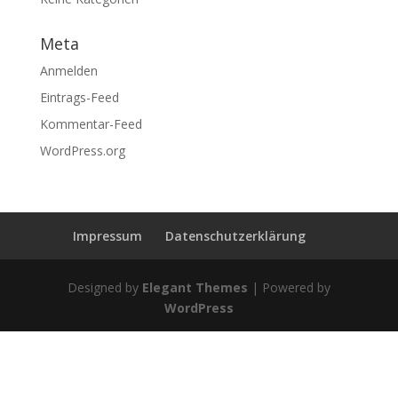
Meta
Anmelden
Eintrags-Feed
Kommentar-Feed
WordPress.org
Impressum
Datenschutzerklärung
Designed by
Elegant Themes
| Powered by
WordPress