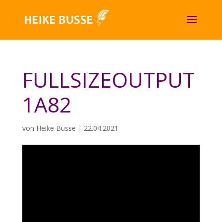
FULLSIZEOUTPUT
1A82
von
Heike Busse
|
22.04.2021