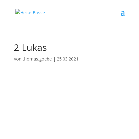
2 Lukas
von
thomas.goebe
|
25.03.2021