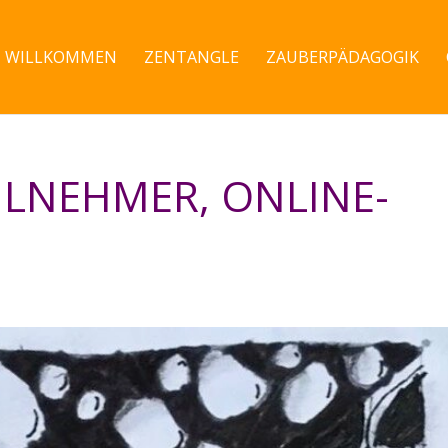
WILLKOMMEN
ZENTANGLE
ZAUBERPÄDAGOGIK
EILNEHMER, ONLINE-