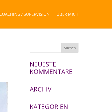
COACHING / SUPERVISION
ÜBER MICH
NEUESTE
KOMMENTARE
ARCHIV
KATEGORIEN