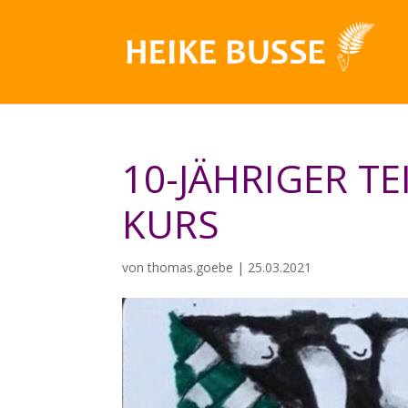
10-JÄHRIGER T
KURS
von
thomas.goebe
|
25.03.2021